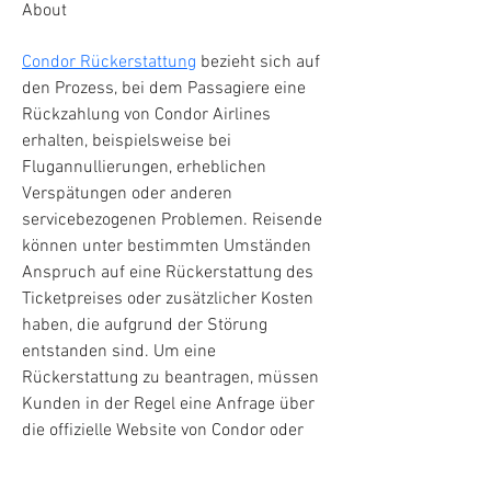
About
Condor Rückerstattung
 bezieht sich auf 
den Prozess, bei dem Passagiere eine 
Rückzahlung von Condor Airlines 
erhalten, beispielsweise bei 
Flugannullierungen, erheblichen 
Verspätungen oder anderen 
servicebezogenen Problemen. Reisende 
können unter bestimmten Umständen 
Anspruch auf eine Rückerstattung des 
Ticketpreises oder zusätzlicher Kosten 
haben, die aufgrund der Störung 
entstanden sind. Um eine 
Rückerstattung zu beantragen, müssen 
Kunden in der Regel eine Anfrage über 
die offizielle Website von Condor oder 
den Kundenservice stellen und die 
entsprechenden Flugdaten und 